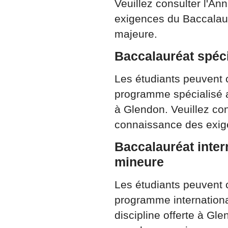
Veuillez consulter l'A
exigences du Baccalaur
majeure.
Baccalauréat spéci
Les étudiants peuvent
programme spécialisé a
à Glendon. Veuillez con
connaissance des exig
Baccalauréat inter
mineure
Les étudiants peuvent
programme internationa
discipline offerte à Gl