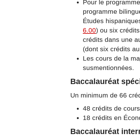
Pour le programme 
programme bilingue,
Études hispaniques
6.00
) ou six crédi
crédits dans une au
(dont six crédits a
Les cours de la ma
susmentionnées.
Baccalauréat spéci
Un minimum de 66 crédit
48 crédits de cours
18 crédits en Éco
Baccalauréat inter