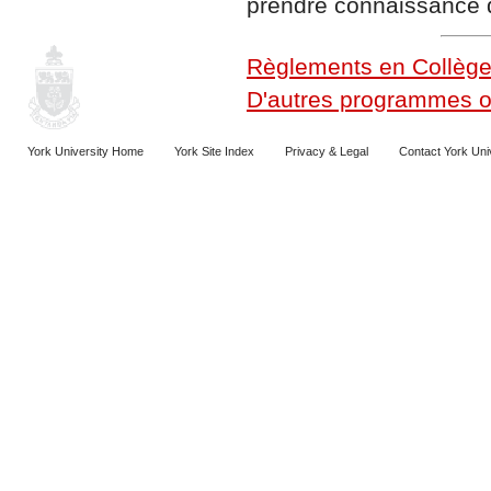
prendre connaissance 
Règlements en Collège 
D'autres programmes of
York University Home
York Site Index
Privacy & Legal
Contact York Uni