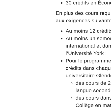
30 crédits en Éco
En plus des cours requi
aux exigences suivante
Au moins 12 crédits
Au moins un semes
international et da
l’Université York ;
Pour le programme i
crédits dans chaque
universitaire Glend
des cours de 2
langue second
des cours dans
Collège en mat