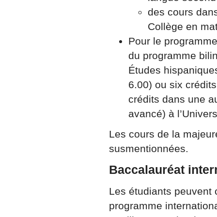
des cours dans
Collège en mat
Pour le programme 
du programme biling
Études hispaniques
6.00) ou six crédi
crédits dans une au
avancé) à l’Univers
Les cours de la majeur
susmentionnées.
Baccalauréat inter
Les étudiants peuvent
programme internationa