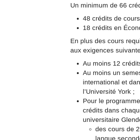
Un minimum de 66 crédit
48 crédits de cours
18 crédits en Éco
En plus des cours requi
aux exigences suivante
Au moins 12 crédits
Au moins un semes
international et da
l’Université York ;
Pour le programme i
crédits dans chaque
universitaire Glend
des cours de 2
langue second