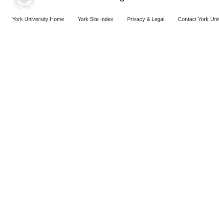
York University Home
York Site Index
Privacy & Legal
Contact York Uni