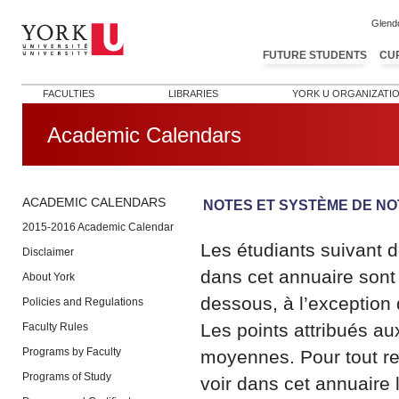
Glend
FUTURE STUDENTS
CU
FACULTIES
LIBRARIES
YORK U ORGANIZATI
Academic Calendars
ACADEMIC CALENDARS
NOTES ET SYSTÈME DE NO
2015-2016 Academic Calendar
Les étudiants suivant d
Disclaimer
dans cet annuaire sont
About York
dessous, à l’exception 
Policies and Regulations
Les points attribués aux
Faculty Rules
Programs by Faculty
moyennes. Pour tout re
Programs of Study
voir dans cet annuaire