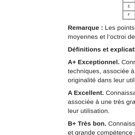
E
F
Remarque :
Les points 
moyennes et l’octroi de
Définitions et explica
A+ Exceptionnel.
Conn
techniques, associée 
originalité dans leur util
A Excellent.
Connaissa
associée à une très gr
leur utilisation.
B+ Très bon.
Connaissa
et grande compétence da