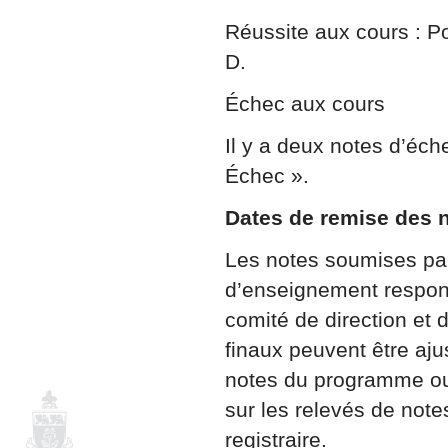
Réussite aux cours : Po
D.
Échec aux cours
Il y a deux notes d’éch
Échec ».
Dates de remise des n
Les notes soumises par
d’enseignement responsa
comité de direction et 
finaux peuvent être aju
notes du programme ou d
sur les relevés de note
registraire.